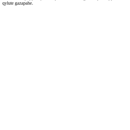
qylute gazapahe.