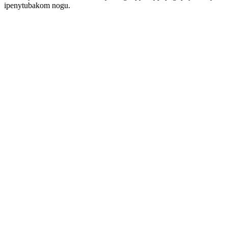
ipenytubakom nogu.